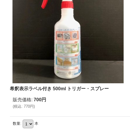
希釈表示ラベル付き 500ml トリガー・スプレー
販売価格
:
700円
(
税込
:
770円
)
数量
:
本