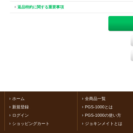
返品特約に関する重要事項
ホーム
全商品一覧
新規登録
PGS-1000とは
ログイン
PGS-1000の使い方
ショッピングカート
ジョキンメイトとは