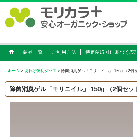
商品一覧
ご利用方法
特定商取引に基づく表
ホーム
>
あれば便利グッズ
>
除菌消臭ゲル「モリニイル」 150g （2個
除菌消臭ゲル「モリニイル」 150g （2個セッ