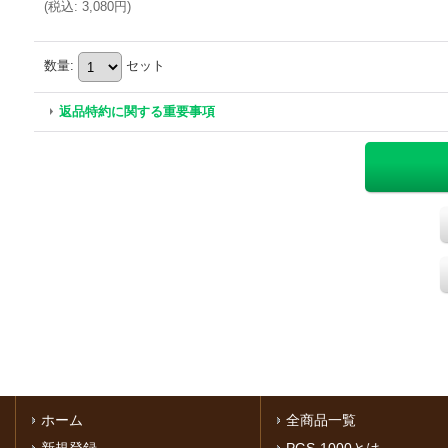
(
税込
:
3,080円
)
数量
:
セット
返品特約に関する重要事項
ホーム
全商品一覧