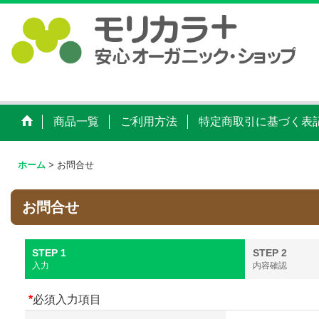
商品一覧
ご利用方法
特定商取引に基づく表
ホーム
>
お問合せ
お問合せ
STEP 1
STEP 2
入力
内容確認
*
必須入力項目